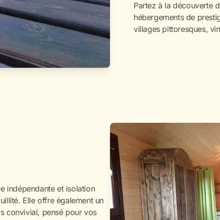
Partez à la découverte d
hébergements de prestig
villages pittoresques, v
ée indépendante et isolation
illité. Elle offre également un
as convivial, pensé pour vos