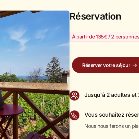
Réservation
À partir de 135€ / 2 personne
Réserver votre séjour
Jusqu'à 2 adultes et 
Vous souhaitez réser
Nous nous ferons un pla