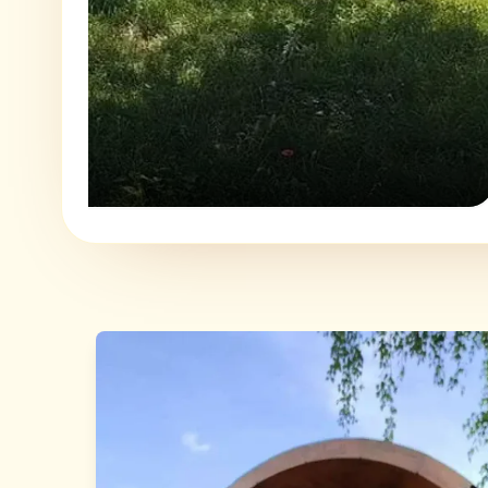
TERRASSE
Une terrasse ouverte sur les vignes