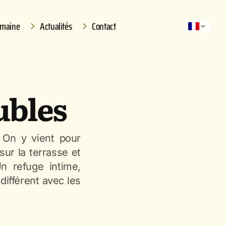
omaine
Actualités
Contact
ubles
 On y vient pour
sur la terrasse et
n refuge intime,
différent avec les