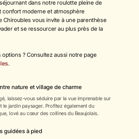
séjournant dans notre roulotte pleine de
nt confort moderne et atmosphère
e Chiroubles vous invite à une parenthèse
ader et se ressourcer au plus près de la
options ? Consultez aussi notre page
les
.
tre nature et village de charme
é, laissez-vous séduire par la vue imprenable sur
et le jardin paysager. Profitez également du
que, lové au cœur des collines du Beaujolais.
s guidées à pied