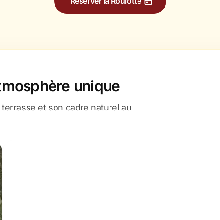
Réserver la Roulotte
atmosphère unique
 terrasse et son cadre naturel au