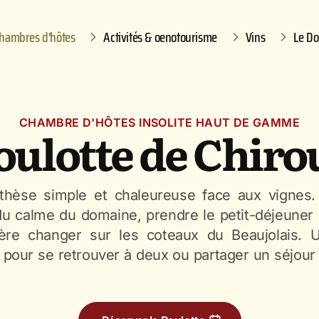
hambres d'hôtes
Activités & oenotourisme
Vins
Le D
CHAMBRE D'HÔTES INSOLITE HAUT DE GAMME
oulotte de Chiro
thèse simple et chaleureuse face aux vignes.
r du calme du domaine, prendre le petit-déjeuner 
ière changer sur les coteaux du Beaujolais. U
l pour se retrouver à deux ou partager un séjour 