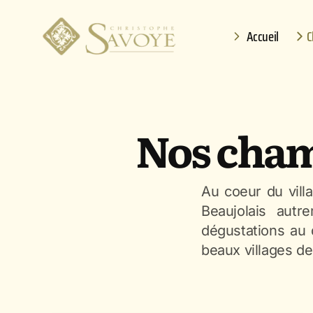
Accueil
C
Nos cham
Au coeur du vill
Beaujolais autr
dégustations au 
beaux villages de