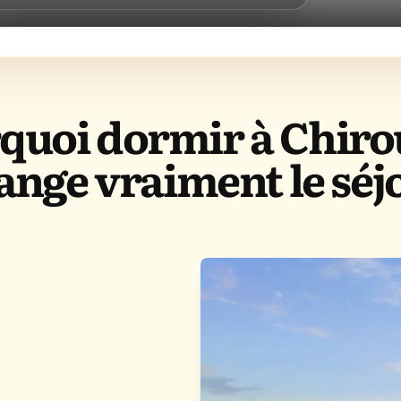
quoi dormir à Chiro
ange vraiment le séj