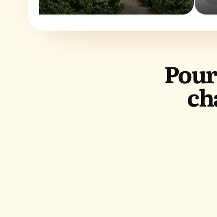
Pour
ch