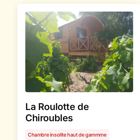
La Roulotte de
Chiroubles
Chambre insolite haut de gammme