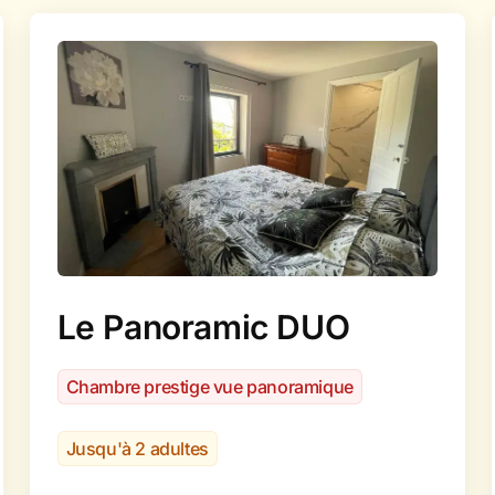
Le Panoramic DUO
Chambre prestige vue panoramique
Jusqu'à 2 adultes