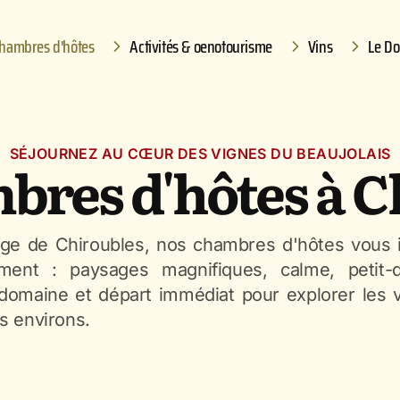
hambres d'hôtes
Activités & oenotourisme
Vins
Le D
SÉJOURNEZ AU CŒUR DES VIGNES DU BEAUJOLAIS
bres d'hôtes à C
age de Chiroubles, nos chambres d'hôtes vous in
ement : paysages magnifiques, calme, petit-
domaine et départ immédiat pour explorer les v
s environs.