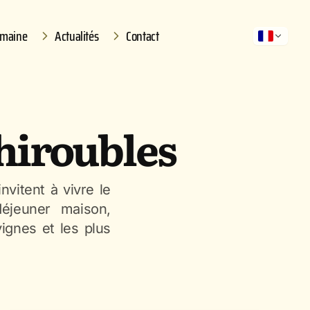
omaine
Actualités
Contact
hiroubles
vitent à vivre le
déjeuner maison,
ignes et les plus