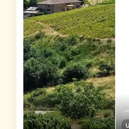
LE PANORAMIC DUO
Une chambre cosy pour 2 personne