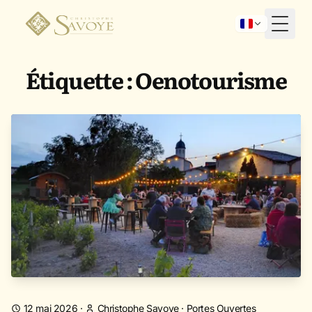
Toggl
Étiquette : Oenotourisme
12 mai 2026
·
Christophe Savoye
·
Portes Ouvertes