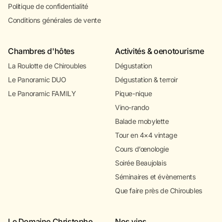
Politique de confidentialité
Conditions générales de vente
Chambres d'hôtes
Activités & oenotourisme
La Roulotte de Chiroubles
Dégustation
Le Panoramic DUO
Dégustation & terroir
Le Panoramic FAMILY
Pique-nique
Vino-rando
Balade mobylette
Tour en 4×4 vintage
Cours d’œnologie
Soirée Beaujolais
Séminaires et évènements
Que faire près de Chiroubles
Le Domaine Christophe
Nos vins