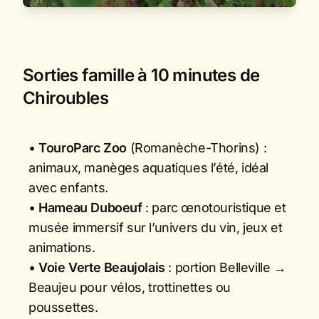
Sorties famille à 10 minutes de
Chiroubles
•
TouroParc Zoo
(Romanèche-Thorins) :
animaux, manèges aquatiques l’été, idéal
avec enfants.
•
Hameau Duboeuf
: parc œnotouristique et
musée immersif sur l’univers du vin, jeux et
animations.
•
Voie Verte Beaujolais
: portion Belleville →
Beaujeu pour vélos, trottinettes ou
poussettes.