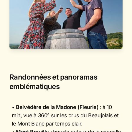
Randonnées et panoramas
emblématiques
•
Belvédère de la Madone (Fleurie)
: à 10
min, vue à 360° sur les crus du Beaujolais et
le Mont Blanc par temps clair.
•
Mont Brouilly
: boucle autour de la chapelle