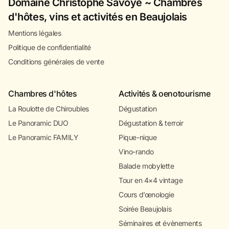
Domaine Christophe Savoye ~ Chambres
d'hôtes, vins et activités en Beaujolais
Mentions légales
Politique de confidentialité
Conditions générales de vente
Chambres d'hôtes
Activités & oenotourisme
La Roulotte de Chiroubles
Dégustation
Le Panoramic DUO
Dégustation & terroir
Le Panoramic FAMILY
Pique-nique
Vino-rando
Balade mobylette
Tour en 4×4 vintage
Cours d’œnologie
Soirée Beaujolais
Séminaires et évènements